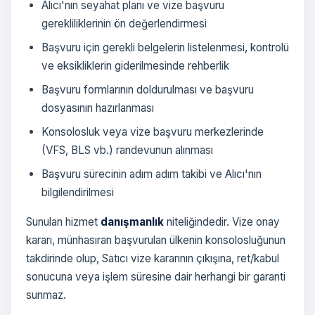
Alıcı'nın seyahat planı ve vize başvuru
gerekliliklerinin ön değerlendirmesi
Başvuru için gerekli belgelerin listelenmesi, kontrolü
ve eksikliklerin giderilmesinde rehberlik
Başvuru formlarının doldurulması ve başvuru
dosyasının hazırlanması
Konsolosluk veya vize başvuru merkezlerinde
(VFS, BLS vb.) randevunun alınması
Başvuru sürecinin adım adım takibi ve Alıcı'nın
bilgilendirilmesi
Sunulan hizmet
danışmanlık
niteliğindedir. Vize onay
kararı, münhasıran başvurulan ülkenin konsolosluğunun
takdirinde olup, Satıcı vize kararının çıkışına, ret/kabul
sonucuna veya işlem süresine dair herhangi bir garanti
sunmaz.