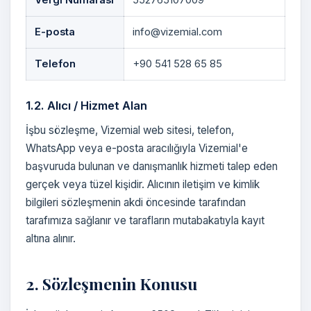
Vergi Numarası
552765107009
E-posta
info@vizemial.com
Telefon
+90 541 528 65 85
1.2. Alıcı / Hizmet Alan
İşbu sözleşme, Vizemial web sitesi, telefon,
WhatsApp veya e-posta aracılığıyla Vizemial'e
başvuruda bulunan ve danışmanlık hizmeti talep eden
gerçek veya tüzel kişidir. Alıcının iletişim ve kimlik
bilgileri sözleşmenin akdi öncesinde tarafından
tarafımıza sağlanır ve tarafların mutabakatıyla kayıt
altına alınır.
2. Sözleşmenin Konusu