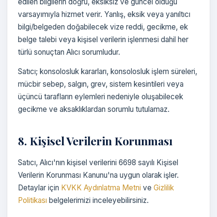
edilen bilgilerin doğru, eksiksiz ve güncel olduğu
varsayımıyla hizmet verir. Yanlış, eksik veya yanıltıcı
bilgi/belgeden doğabilecek vize reddi, gecikme, ek
belge talebi veya kişisel verilerin işlenmesi dahil her
türlü sonuçtan Alıcı sorumludur.
Satıcı; konsolosluk kararları, konsolosluk işlem süreleri,
mücbir sebep, salgın, grev, sistem kesintileri veya
üçüncü tarafların eylemleri nedeniyle oluşabilecek
gecikme ve aksaklıklardan sorumlu tutulamaz.
8. Kişisel Verilerin Korunması
Satıcı, Alıcı'nın kişisel verilerini 6698 sayılı Kişisel
Verilerin Korunması Kanunu'na uygun olarak işler.
Detaylar için
KVKK Aydınlatma Metni
ve
Gizlilik
Politikası
belgelerimizi inceleyebilirsiniz.