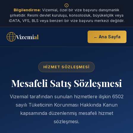
Bilgilendirme:
Vizemial, özel bir vize başvuru danışmanlık
şirketidir. Resmi devlet kuruluşu, konsolosluk, büyükelçilik veya
iDATA, VFS, BLS veya benzeri bir vize başvuru merkezi değildir.
Vizemi
al
← Ana Sayfa
HIZMET SÖZLEŞMESI
Mesafeli Satış Sözleşmesi
Vizemial tarafından sunulan hizmetlere ilişkin 6502
sayılı Tüketicinin Korunması Hakkında Kanun
kapsamında düzenlenmiş mesafeli hizmet
sözleşmesi.