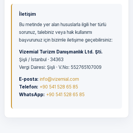
İletişim
Bu metinde yer alan hususlarla ilgili her türlü
sorunuz, talebiniz veya hak kullanımı
başvurunuz için bizimle iletişime geçebilirsiniz:
Vizemial Turizm Danışmanlık Ltd. Şti.
Şişli / İstanbul · 34363
Vergi Dairesi: Şişli · V.No: 552765107009
E-posta:
info@vizemial.com
Telefon:
+90 541 528 65 85
WhatsApp:
+90 541 528 65 85