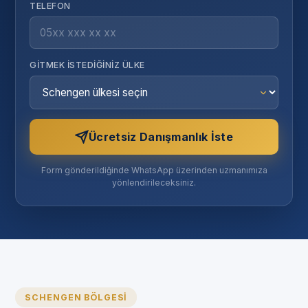
TELEFON
GITMEK İSTEDIĞINIZ ÜLKE
Ücretsiz Danışmanlık İste
Form gönderildiğinde WhatsApp üzerinden uzmanımıza
yönlendirileceksiniz.
SCHENGEN BÖLGESI