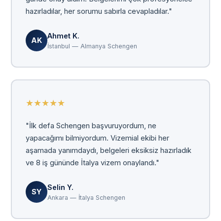
hazırladılar, her sorumu sabırla cevapladılar."
Ahmet K.
AK
İstanbul — Almanya Schengen
★
★
★
★
★
"İlk defa Schengen başvuruyordum, ne
yapacağımı bilmiyordum. Vizemial ekibi her
aşamada yanımdaydı, belgeleri eksiksiz hazırladık
ve 8 iş gününde İtalya vizem onaylandı."
Selin Y.
SY
Ankara — İtalya Schengen