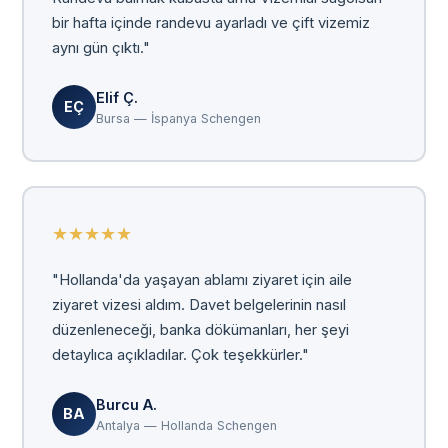
bir hafta içinde randevu ayarladı ve çift vizemiz
aynı gün çıktı."
Elif Ç.
EÇ
Bursa — İspanya Schengen
★
★
★
★
★
"Hollanda'da yaşayan ablamı ziyaret için aile
ziyaret vizesi aldım. Davet belgelerinin nasıl
düzenleneceği, banka dökümanları, her şeyi
detaylıca açıkladılar. Çok teşekkürler."
Burcu A.
BA
Antalya — Hollanda Schengen