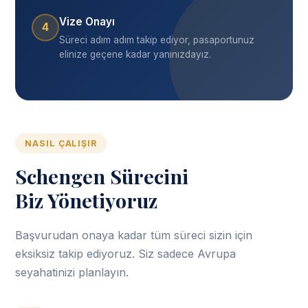
Vize Onayı
4
Süreci adım adım takip ediyor, pasaportunuz
elinize geçene kadar yanınızdayız.
NASIL ÇALIŞIR
Schengen Sürecini
Biz Yönetiyoruz
Başvurudan onaya kadar tüm süreci sizin için
eksiksiz takip ediyoruz. Siz sadece Avrupa
seyahatinizi planlayın.