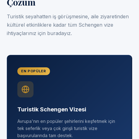
Çözüm
Turistik seyahatten iş görüşmesine, aile ziyaretinden
kültürel etkinliklere kadar tüm Schengen vize
ihtiyaçlarınız için buradayız.
EN POPÜLER
Turistik Schengen Vizesi
Avrupa'nın en popüler şehirlerini keşfetmek için
tek seferlik veya çok girişli turistik vize
başvurularında tam destek.