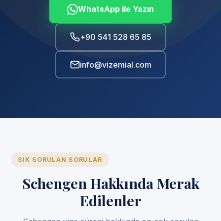
WhatsApp ile Yazın
+90 541 528 65 85
info@vizemial.com
SIK SORULAN SORULAR
Schengen Hakkında Merak
Edilenler