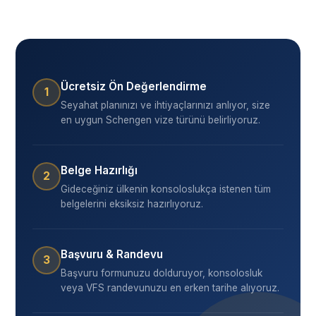
Ücretsiz Ön Değerlendirme
1
Seyahat planınızı ve ihtiyaçlarınızı anlıyor, size
en uygun Schengen vize türünü belirliyoruz.
Belge Hazırlığı
2
Gideceğiniz ülkenin konsoloslukça istenen tüm
belgelerini eksiksiz hazırlıyoruz.
Başvuru & Randevu
3
Başvuru formunuzu dolduruyor, konsolosluk
veya VFS randevunuzu en erken tarihe alıyoruz.