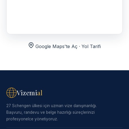
Google Maps'te Aç · Yol Tarifi
Vizemi
al
27 Schengen ülkesi için uzman vize danışmanlığı.
Başvuru, randevu ve belge hazırlığı süreçlerinizi
profesyonelce yönetiyoruz.