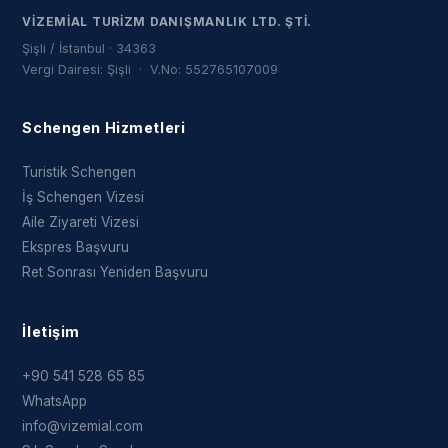
VIZEMIAL TURIZM DANIŞMANLIK LTD. ŞTI.
Şişli / İstanbul · 34363
Vergi Dairesi: Şişli · V.No: 552765107009
Schengen Hizmetleri
Turistik Schengen
İş Schengen Vizesi
Aile Ziyareti Vizesi
Ekspres Başvuru
Ret Sonrası Yeniden Başvuru
İletişim
+90 541 528 65 85
WhatsApp
info@vizemial.com