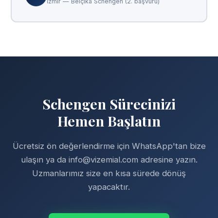
İzmir — Belçika Schengen (2. başvuru)
Schengen Sürecinizi
Hemen Başlatın
Ücretsiz ön değerlendirme için WhatsApp'tan bize
ulaşın ya da info@vizemial.com adresine yazın.
Uzmanlarımız size en kısa sürede dönüş
yapacaktır.