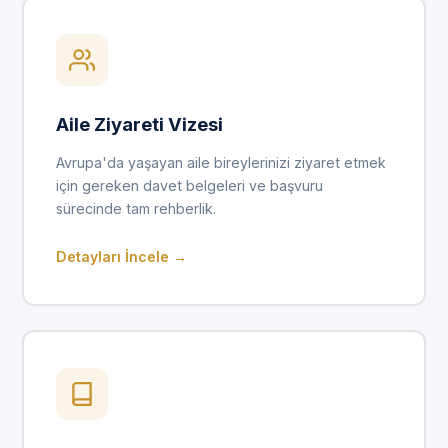
Aile Ziyareti Vizesi
Avrupa'da yaşayan aile bireylerinizi ziyaret etmek
için gereken davet belgeleri ve başvuru
sürecinde tam rehberlik.
Detayları İncele →