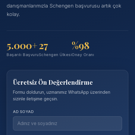
danışmanlarımızla Schengen başvurusu artık çok
kolay.
5.000+
27
%98
Başarılı Başvuru
Schengen Ülkesi
Onay Oranı
Ücretsiz Ön Değerlendirme
Formu doldurun, uzmanımız WhatsApp üzerinden
sizinle iletişime geçsin.
AD SOYAD