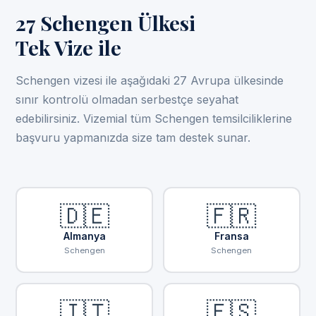
27 Schengen Ülkesi
Tek Vize ile
Schengen vizesi ile aşağıdaki 27 Avrupa ülkesinde
sınır kontrolü olmadan serbestçe seyahat
edebilirsiniz. Vizemial tüm Schengen temsilciliklerine
başvuru yapmanızda size tam destek sunar.
🇩🇪
🇫🇷
Almanya
Fransa
Schengen
Schengen
🇮🇹
🇪🇸