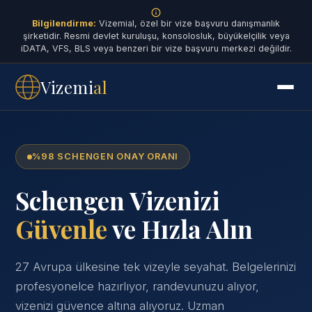
Bilgilendirme:
Vizemial, özel bir vize başvuru danışmanlık
şirketidir. Resmi devlet kuruluşu, konsolosluk, büyükelçilik veya
iDATA, VFS, BLS veya benzeri bir vize başvuru merkezi değildir.
Vizemi
al
%98 SCHENGEN ONAY ORANI
Schengen Vizenizi
Güvenle
ve Hızla Alın
27 Avrupa ülkesine tek vizeyle seyahat. Belgelerinizi
profesyonelce hazırlıyor, randevunuzu alıyor,
vizenizi güvence altına alıyoruz. Uzman